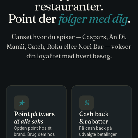
restauranter.
Point der
følger med dig
.
Uanset hvor du spiser — Caspars, An Di,
Mamii, Catch, Roku eller Nori Bar — vokser
din loyalitet med hvert besøg.
★
%
Point på tværs
Cash back
af
alle seks
& rabatter
Optjen point hos ét
Få cash back på
brand. Brug dem hos
udvalgte betalinger.