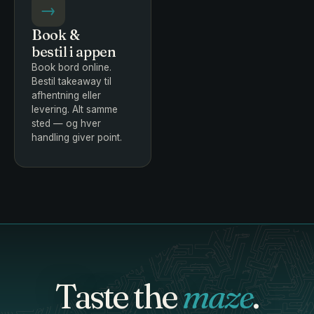
→
Book &
bestil i appen
Book bord online.
Bestil takeaway til
afhentning eller
levering. Alt samme
sted — og hver
handling giver point.
Taste the
maze
.