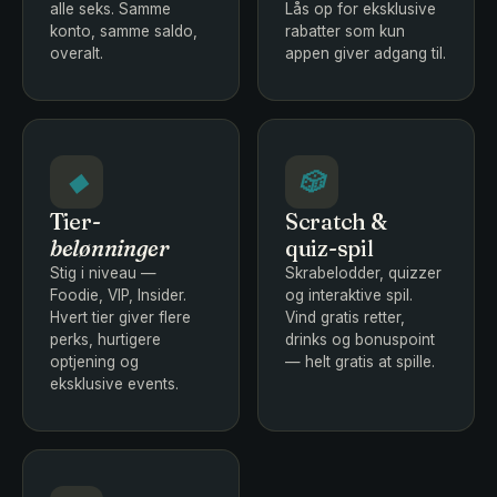
alle seks. Samme
Lås op for eksklusive
konto, samme saldo,
rabatter som kun
overalt.
appen giver adgang til.
◆
🎲
Tier-
Scratch &
belønninger
quiz-spil
Stig i niveau —
Skrabelodder, quizzer
Foodie, VIP, Insider.
og interaktive spil.
Hvert tier giver flere
Vind gratis retter,
perks, hurtigere
drinks og bonuspoint
optjening og
— helt gratis at spille.
eksklusive events.